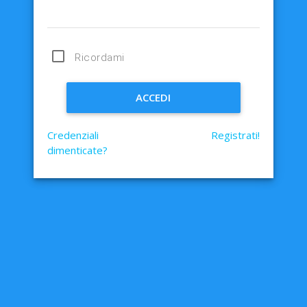
Ricordami
ACCEDI
Credenziali
Registrati!
dimenticate?